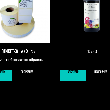
ЭТИКЕТКА 50 Х 25
4530
учите бесплатно образцы
ок и риббона для принтеров
ЗАТЬ
ЗАКАЗАТЬ
ПОДРОБНЕЕ
ПОДРОБНЕЕ