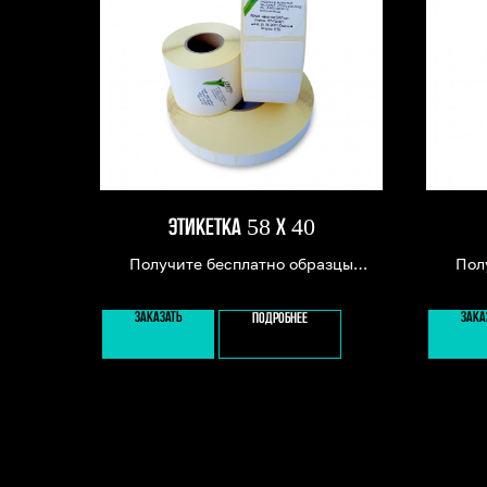
ЭТИКЕТКА 58 Х 40
Получите бесплатно образцы
Пол
этикеток и риббона для принтеров
этикет
ЗАКАЗАТЬ
ЗАКА
ПОДРОБНЕЕ