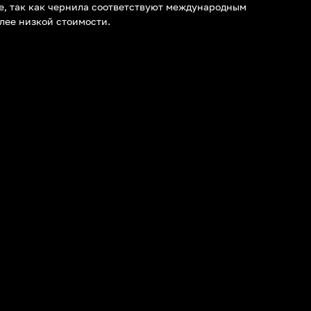
е, так как чернила соответствуют международным
олее низкой стоимости.