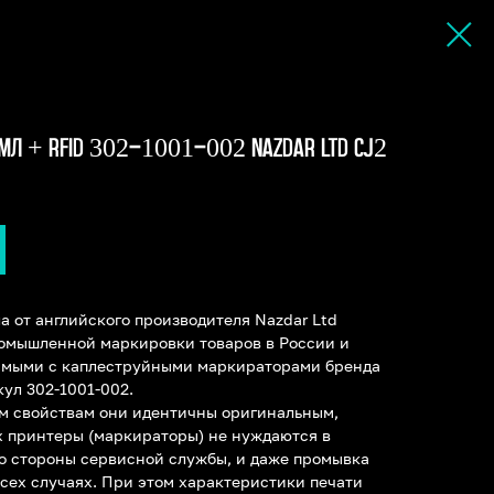
 МЛ + RFID 302-1001-002 NAZDAR LTD CJ2
 от английского производителя Nazdar Ltd
омышленной маркировки товаров в России и
имыми с каплеструйными маркираторами бренда
кул 302-1001-002.
м свойствам они идентичны оригинальным,
х принтеры (маркираторы) не нуждаются в
о стороны сервисной службы, и даже промывка
всех случаях. При этом характеристики печати