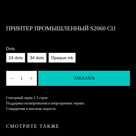
ПРИНТЕР ПРОМЫШЛЕННЫЙ S2060 CIJ
Docod
Dots
24 dots
34 dots
Opaque ink
ЗАКАЗАТЬ
Сенсорный экран 1-5 строк
Поддержка полипропилена и непрозрачных чернил.
Стандартная и высокая скорость.
СМОТРИТЕ ТАКЖЕ