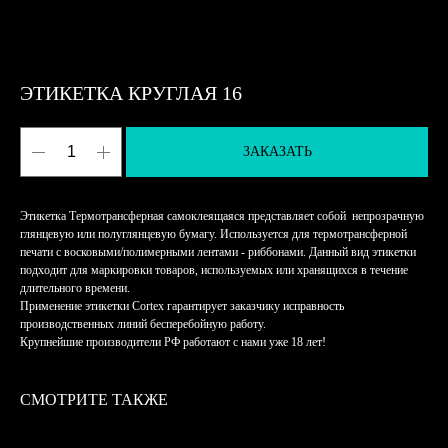
ЭТИКЕТКА КРУГЛАЯ 16
ЗАКАЗАТЬ
Этикетка Термотрансферная самоклеящаяся представляет собой непрозрачную
глянцевую или полуглянцевую бумагу. Используется для термотрансферной
печати с восковыми/полимерными лентами - риббонами. Данный вид этикетки
подходит для маркировки товаров, используемых или хранящихся в течение
длительного времени.
Применение этикетки Cortex гарантирует заказчику исправность
производственных линий бесперебойную работу.
Крупнейшие производители РФ работают с нами уже 18 лет!
СМОТРИТЕ ТАКЖЕ